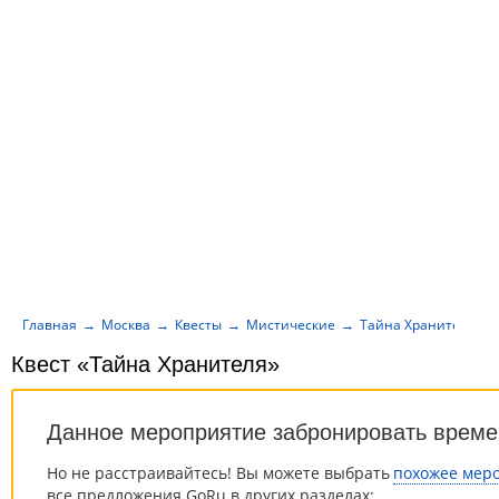
Главная
Москва
Квесты
Мистические
Тайна Хранителя
Квест «Тайна Хранителя»
Данное мероприятие забронировать време
Но не расстраивайтесь! Вы можете выбрать
похожее мер
все предложения GoRu в других разделах: