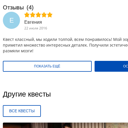
Отзывы
(4)
Е
Евгения
22 июля 2016
Квест классный, мы ходили толпой, всем понравилось! Мой зо
приметил множество интересных деталек. Получили эстетиче
размяли мозги!
ПОКАЗАТЬ ЕЩЁ
ОС
Другие квесты
ВСЕ КВЕСТЫ