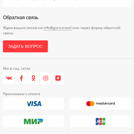
Обратная связь
Ждем ваших писем на
info@goru.travel
или через форму обратной
связи.
ЗАДАТЬ ВОПРОС
Мы в соц. сетях
Принимаем к оплате