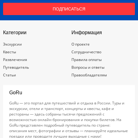
ПОДПИСАТЬСЯ
Категории
Информация
Экскурсии
О проекте
Квесты
Сотрудничество
Развлечения
Правила оплаты
Путеводитель
Вопросы и ответы
Статьи
Правообладателям
GoRu
GoRu — это портал для путешествий и отдыха в России. Туры и
экскурсии, отели и транспорт, концерты и квесты, кафе и
рестораны — здесь собраны тысячи предложений с
возможностью онлайн-бронирования и покупки билетов. На
GoRu представлен подробный путеводитель по стране:
описания мест, фотографии и отзывы — планируйте идеальные
поездки или проводите лучшие выходные с нами!