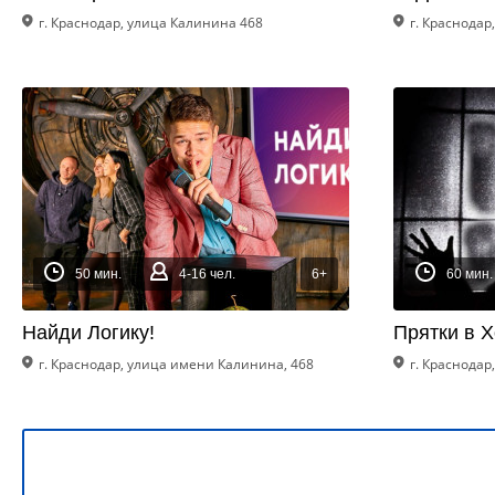
г. Краснодар, улица Калинина 468
г. Краснодар
50 мин.
4-16 чел.
6+
60 мин.
Найди Логику!
Прятки в Х
г. Краснодар, улица имени Калинина, 468
г. Краснодар