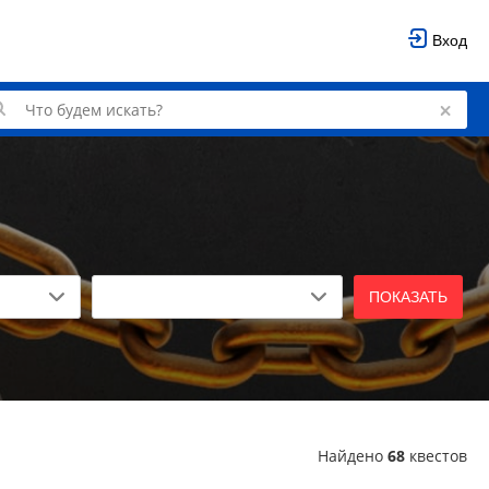
Вход
ПОКАЗАТЬ
Найдено
68
квестов