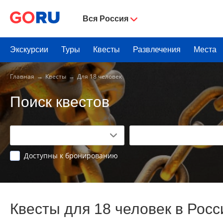
Вся Россия
Экскурсии
Туры
Квесты
Развлечения
Места
Главная
Квесты
Для 18 человек
Поиск квестов
Доступны к бронированию
Квесты для 18 человек в Росс