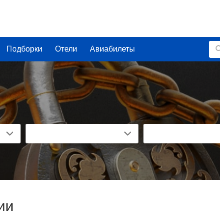
Подборки
Отели
Авиабилеты
ии