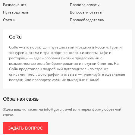
Развлечения
Правила оплаты
Путеводитель
Вопросы и ответы
Статьи
Правообладателям
GoRu
GoRu — это портал для путешествий и отдыха в России. Туры и
экскурсии, отели и транспорт, концерты и квесты, кафе и
рестораны — здесь собраны тысячи предложений с
возможностью онлайн-бронирования и покупки билетов. На
GoRu представлен подробный путеводитель по стране:
описания мест, фотографии и отзывы — планируйте идеальные
поездки или проводите лучшие выходные с нами!
Обратная связь
Ждем ваших писем на
info@goru.travel
или через форму обратной
связи.
ЗАДАТЬ ВОПРОС