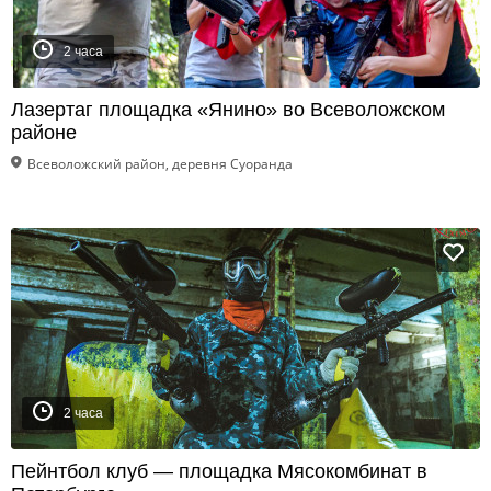
2 часа
Лазертаг площадка «Янино» во Всеволожском
районе
Всеволожский район, деревня Суоранда
2 часа
Пейнтбол клуб — площадка Мясокомбинат в