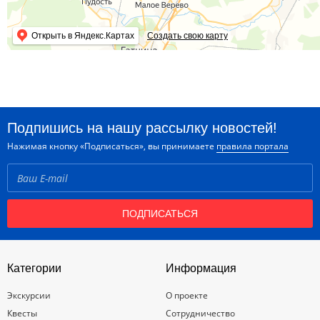
Открыть в Яндекс.Картах
Создать свою карту
Подпишись на нашу рассылку новостей!
Нажимая кнопку «Подписаться», вы принимаете
правила портала
ПОДПИСАТЬСЯ
Категории
Информация
Экскурсии
О проекте
Квесты
Сотрудничество