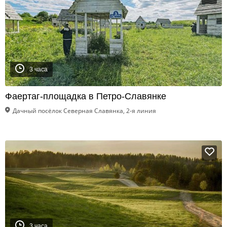
3 часа
Фаертаг-площадка в Петро-Славянке
Дачный посёлок Северная Славянка, 2-я линия
3 часа