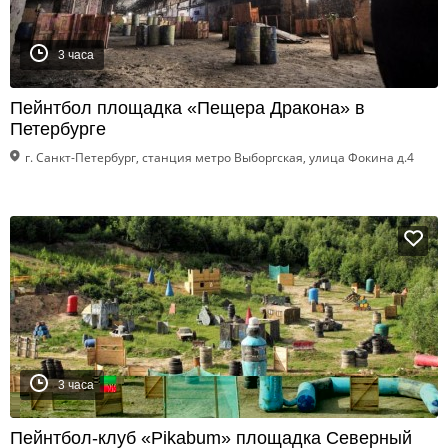
3 часа
Пейнтбол площадка «Пещера Дракона» в
Петербурге
г. Санкт-Петербург, станция метро Выборгская, улица Фокина д.4
3 часа
Пейнтбол-клуб «Pikabum» площадка Северный