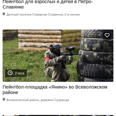
Пейнтбол для взрослых и детей в Петро-
Славянке
Дачный посёлок Северная Славянка, 2-я линия
2 часа
Пейнтбол-площадка «Янино» во Всеволожском
районе
Всеволожский район, деревня Суоранда