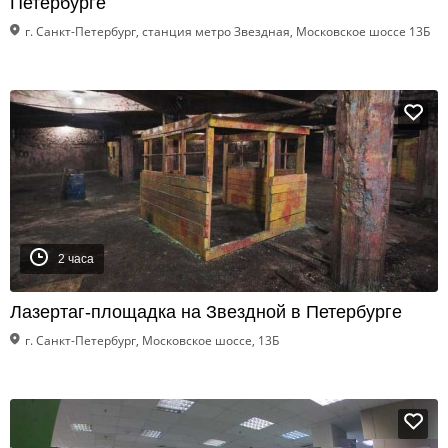
Петербурге
г. Санкт-Петербург, станция метро Звездная, Московское шоссе 13Б
2 часа
Лазертаг-площадка на Звездной в Петербурге
г. Санкт-Петербург, Московское шоссе, 13Б