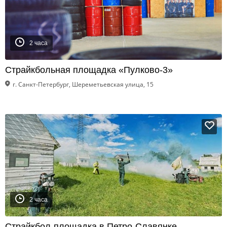
2 часа
Страйкбольная площадка «Пулково-3»
г. Санкт-Петербург, Шереметьевская улица, 15
2 часа
Страйкбол-площадка в Петро-Славянке