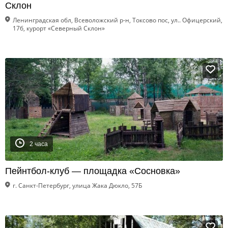
Склон
Ленинградская обл, Всеволожский р-н, Токсово пос, ул.. Офицерский,
17б, курорт «Северный Склон»
2 часа
Пейнтбол-клуб — площадка «Сосновка»
г. Санкт-Петербург, улица Жака Дюкло, 57Б