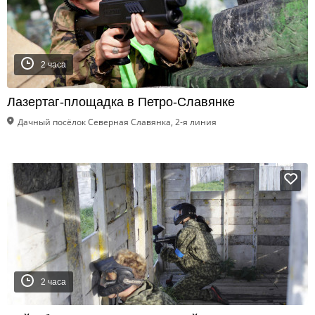
2 часа
Лазертаг-площадка в Петро-Славянке
Дачный посёлок Северная Славянка, 2-я линия
2 часа