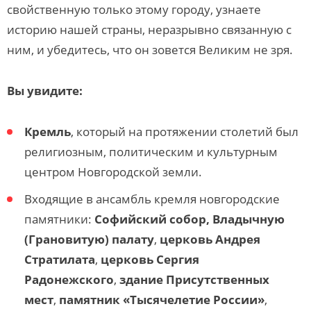
свойственную только этому городу, узнаете
историю нашей страны, неразрывно связанную с
ним, и убедитесь, что он зовется Великим не зря.
Вы увидите:
Кремль
, который на протяжении столетий был
религиозным, политическим и культурным
центром Новгородской земли.
Входящие в ансамбль кремля новгородские
памятники:
Софийский собор, Владычную
(Грановитую) палату
,
церковь Андрея
Стратилата
,
церковь Сергия
Радонежского
,
здание Присутственных
мест
,
памятник «Тысячелетие России»
,