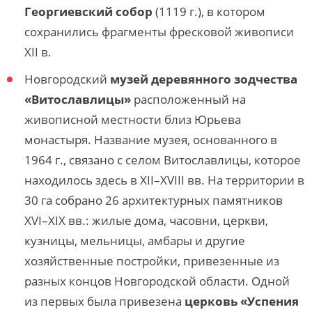
Георгиевский собор
(1119 г.), в котором
сохранились фрагменты фресковой живописи
XII в.
Новгородский
музей деревянного зодчества
«Витославлицы»
расположенный на
живописной местности близ Юрьева
монастыря. Название музея, основанного в
1964 г., связано с селом Витославлицы, которое
находилось здесь в XII–XVIII вв. На территории в
30 га собрано 26 архитектурных памятников
XVI–XIX вв.: жилые дома, часовни, церкви,
кузницы, мельницы, амбары и другие
хозяйственные постройки, привезенные из
разных концов Новгородской области. Одной
из первых была привезена
церковь «Успения