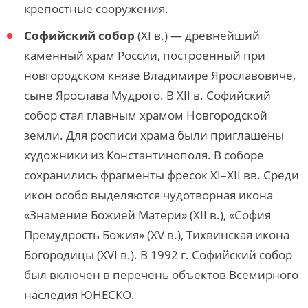
крепостные сооружения.
Софийский собор
(XI в.) — древнейший
каменный храм России, построенный при
новгородском князе Владимире Ярославовиче,
сыне Ярослава Мудрого. В XII в. Софийский
собор стал главным храмом Новгородской
земли. Для росписи храма были приглашены
художники из Константинополя. В соборе
сохранились фрагменты фресок XI–XII вв. Среди
икон особо выделяются чудотворная икона
«Знамение Божией Матери» (XII в.), «София
Премудрость Божия» (XV в.), Тихвинская икона
Богородицы (XVI в.). В 1992 г. Софийский собор
был включен в перечень объектов Всемирного
наследия ЮНЕСКО.