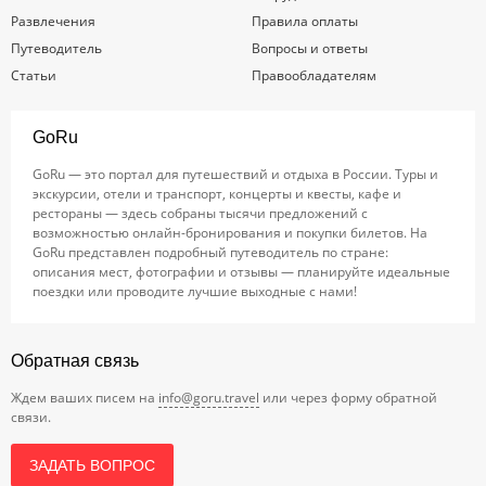
Развлечения
Правила оплаты
Путеводитель
Вопросы и ответы
Статьи
Правообладателям
GoRu
GoRu — это портал для путешествий и отдыха в России. Туры и
экскурсии, отели и транспорт, концерты и квесты, кафе и
рестораны — здесь собраны тысячи предложений с
возможностью онлайн-бронирования и покупки билетов. На
GoRu представлен подробный путеводитель по стране:
описания мест, фотографии и отзывы — планируйте идеальные
поездки или проводите лучшие выходные с нами!
Обратная связь
Ждем ваших писем на
info@goru.travel
или через форму обратной
связи.
ЗАДАТЬ ВОПРОС