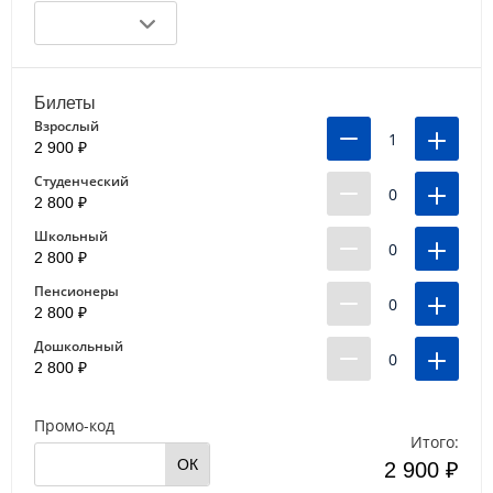
Билеты
Взрослый
1
2 900 ₽
Студенческий
0
2 800 ₽
Школьный
0
2 800 ₽
Пенсионеры
0
2 800 ₽
Дошкольный
0
2 800 ₽
Промо-код
Итого:
ОК
2 900 ₽