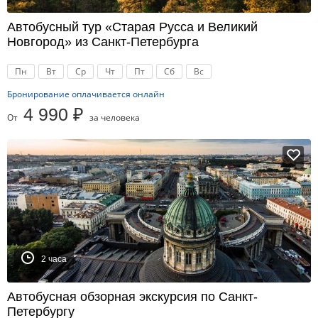
Автобусный тур «Старая Русса и Великий
Новгород» из Санкт-Петербурга
Пн
Вт
Ср
Чт
Пт
Сб
Вс
Бронирование оплачивается онлайн
4 990 ₽
От
за человека
2 часа
Автобусная обзорная экскурсия по Санкт-
Петербургу