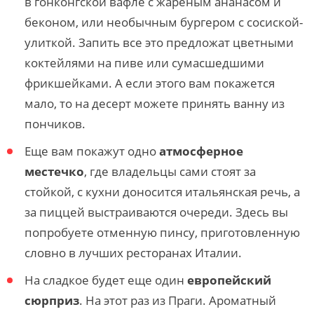
в гонконгской вафле с жареным ананасом и
беконом, или необычным бургером с сосиской-
улиткой. Запить все это предложат цветными
коктейлями на пиве или сумасшедшими
фрикшейками. А если этого вам покажется
мало, то на десерт можете принять ванну из
пончиков.
Еще вам покажут одно
атмосферное
местечко
, где владельцы сами стоят за
стойкой, с кухни доносится итальянская речь, а
за пиццей выстраиваются очереди. Здесь вы
попробуете отменную пинсу, приготовленную
словно в лучших ресторанах Италии.
На сладкое будет еще один
европейский
сюрприз
. На этот раз из Праги. Ароматный