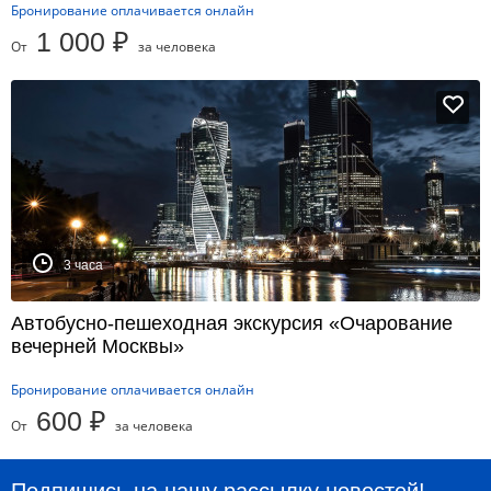
Бронирование оплачивается онлайн
1 000 ₽
От
за человека
3 часа
Автобусно-пешеходная экскурсия «Очарование
вечерней Москвы»
Бронирование оплачивается онлайн
600 ₽
От
за человека