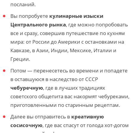
посланий.
Вы попробуете
кулинарные изыски
Центрального рынка
, где можно попробовать
все и сразу, совершив путешествие по кухням
мира: от России до Америки с остановками на
Кавказе, в Азии, Индии, Мексике, Италии и
Греции.
Потом — перенесетесь во времени и попадете
в оставшуюся в наследство от СССР
чебуречную
, где в лучших традициях
советского общепита вас накормят чебуреками,
приготовленными по старинным рецептам.
Далее вы отправитесь в
креативную
сосисочную
, где вас спасут от голода хот-догом