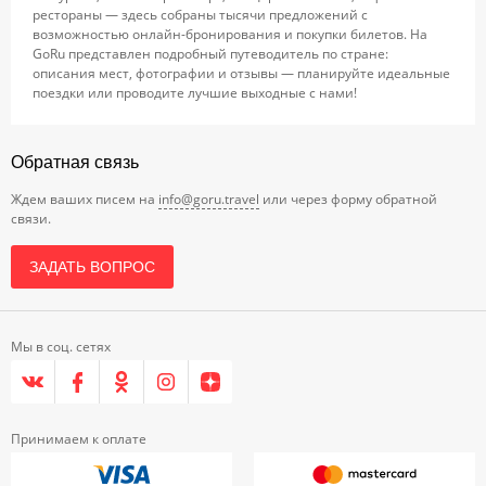
рестораны — здесь собраны тысячи предложений с
возможностью онлайн-бронирования и покупки билетов. На
GoRu представлен подробный путеводитель по стране:
описания мест, фотографии и отзывы — планируйте идеальные
поездки или проводите лучшие выходные с нами!
Обратная связь
Ждем ваших писем на
info@goru.travel
или через форму обратной
связи.
ЗАДАТЬ ВОПРОС
Мы в соц. сетях
Принимаем к оплате