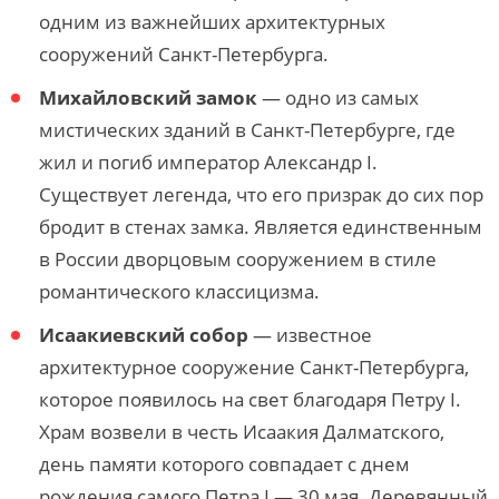
одним из важнейших архитектурных
сооружений Санкт-Петербурга.
Михайловский замок
— одно из самых
мистических зданий в Санкт-Петербурге, где
жил и погиб император Александр I.
Существует легенда, что его призрак до сих пор
бродит в стенах замка. Является единственным
в России дворцовым сооружением в стиле
романтического классицизма.
Исаакиевский собор
— известное
архитектурное сооружение Санкт-Петербурга,
которое появилось на свет благодаря Петру I.
Храм возвели в честь Исаакия Далматского,
день памяти которого совпадает с днем
рождения самого Петра I — 30 мая. Деревянный