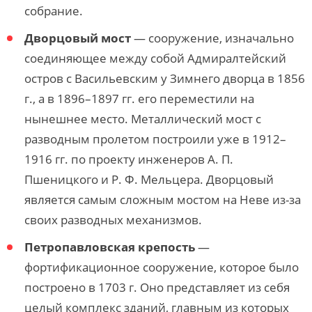
собрание.
Дворцовый мост
— сооружение, изначально
соединяющее между собой Адмиралтейский
остров с Васильевским у Зимнего дворца в 1856
г., а в 1896–1897 гг. его переместили на
нынешнее место. Металлический мост с
разводным пролетом построили уже в 1912–
1916 гг. по проекту инженеров А. П.
Пшеницкого и Р. Ф. Мельцера. Дворцовый
является самым сложным мостом на Неве из-за
своих разводных механизмов.
Петропавловская крепость
—
фортификационное сооружение, которое было
построено в 1703 г. Оно представляет из себя
целый комплекс зданий, главным из которых