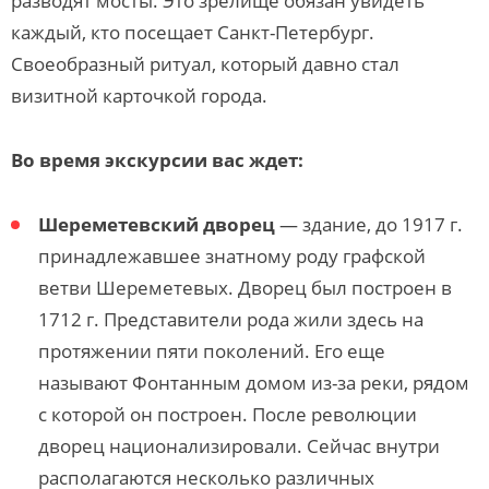
разводят мосты. Это зрелище обязан увидеть
каждый, кто посещает Санкт-Петербург.
Своеобразный ритуал, который давно стал
визитной карточкой города.
Во время экскурсии вас ждет:
Шереметевский дворец
— здание, до 1917 г.
принадлежавшее знатному роду графской
ветви Шереметевых. Дворец был построен в
1712 г. Представители рода жили здесь на
протяжении пяти поколений. Его еще
называют Фонтанным домом из-за реки, рядом
с которой он построен. После революции
дворец национализировали. Сейчас внутри
располагаются несколько различных