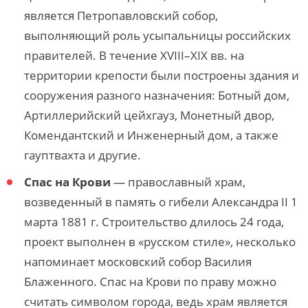
является Петропавловский собор,
выполняющий роль усыпальницы российских
правителей. В течение XVIII–XIX вв. на
территории крепости были построены здания и
сооружения разного назначения: Ботный дом,
Артиллерийский цейхгауз, Монетный двор,
Комендантский и Инженерный дом, a также
гауптвахта и другие.
Спас на Крови
— православный храм,
возведенный в память о гибели Александра II 1
марта 1881 г.
Строительство длилось 24 года,
п
роект выполнен в «русском стиле
», несколько
напоминает московский собор Василия
Блаженного
.
Спас на Крови по праву можно
считать символом города, ведь храм является