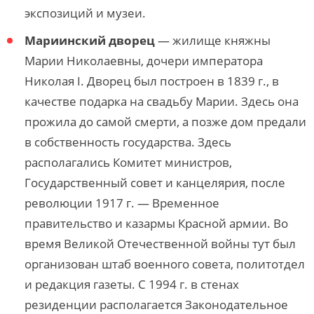
экспозиций и музеи.
Мариинский дворец
— жилище княжны
Марии Николаевны, дочери императора
Николая I. Дворец был построен в 1839 г., в
качестве подарка на свадьбу Марии. Здесь она
прожила до самой смерти, а позже дом предали
в собственность государства. Здесь
располагались Комитет министров,
Государственный совет и канцелярия, после
революции 1917 г. — Временное
правительство и казармы Красной армии. Во
время Великой Отечественной войны тут был
организован штаб военного совета, политотдел
и редакция газеты. С 1994 г. в стенах
резиденции располагается Законодательное