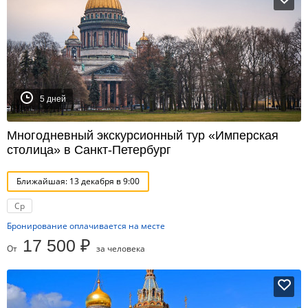
5 дней
Многодневный экскурсионный тур «Имперская
столица» в Санкт-Петербург
Ближайшая: 13 декабря в 9:00
Ср
Бронирование оплачивается на месте
17 500 ₽
От
за человека