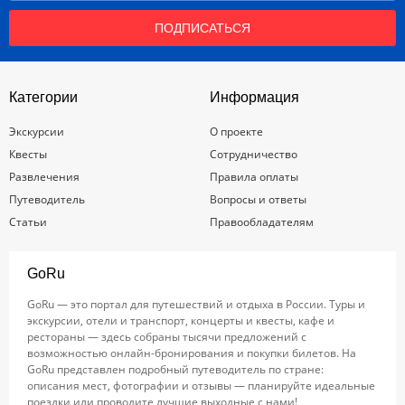
ПОДПИСАТЬСЯ
Категории
Информация
Экскурсии
О проекте
Квесты
Сотрудничество
Развлечения
Правила оплаты
Путеводитель
Вопросы и ответы
Статьи
Правообладателям
GoRu
GoRu — это портал для путешествий и отдыха в России. Туры и
экскурсии, отели и транспорт, концерты и квесты, кафе и
рестораны — здесь собраны тысячи предложений с
возможностью онлайн-бронирования и покупки билетов. На
GoRu представлен подробный путеводитель по стране:
описания мест, фотографии и отзывы — планируйте идеальные
поездки или проводите лучшие выходные с нами!