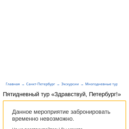
Главная
Санкт-Петербург
Экскурсии
Многодневные туры
П
Пятидневный тур «Здравствуй, Петербург!»
Данное мероприятие забронировать
временно невозможно.