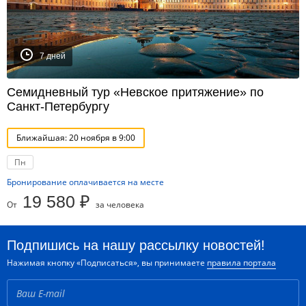
7 дней
Семидневный тур «Невское притяжение» по
Санкт-Петербургу
Ближайшая: 20 ноября в 9:00
Пн
Бронирование оплачивается на месте
19 580 ₽
От
за человека
Подпишись на нашу рассылку новостей!
Нажимая кнопку «Подписаться», вы принимаете
правила портала