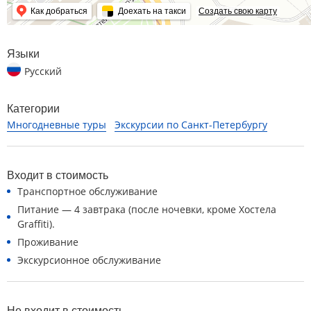
Как добраться
Доехать на такси
Создать свою карту
Языки
Русский
Категории
Многодневные туры
Экскурсии по Санкт-Петербургу
Входит в стоимость
Транспортное обслуживание
Питание — 4 завтрака (после ночевки, кроме Хостела
Graffiti).
Проживание
Экскурсионное обслуживание
Не входит в стоимость