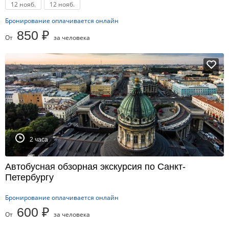
12 нояб.
12 нояб.
Бронирование оплачивается онлайн
850 ₽
От
за человека
2 часа
Автобусная обзорная экскурсия по Санкт-
Петербургу
Бронирование оплачивается онлайн
600 ₽
От
за человека