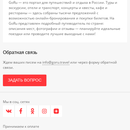
GoRu — это портал для путешествий и отдыха в России. Туры и
экскурсии, отели и транспорт, концерты и квесты, кафе и
рестораны — здесь собраны тысячи предложений с
возможностью онлайн-бронирования и покупки билетов. На
GoRu представлен подробный путеводитель по стране:
описания мест, фотографии и отзывы — планируйте идеальные
поездки или проводите лучшие выходные с нами!
Обратная связь
Ждем ваших писем на
info@goru.travel
или через форму обратной
связи.
ЗАДАТЬ ВОПРОС
Мы в соц. сетях
Принимаем к оплате