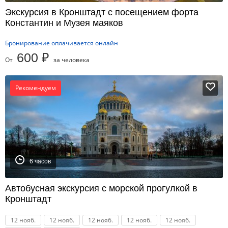
Экскурсия в Кронштадт с посещением форта
Константин и Музея маяков
Бронирование оплачивается онлайн
600 ₽
От
за человека
Рекомендуем
6 часов
Автобусная экскурсия с морской прогулкой в
Кронштадт
12 нояб.
12 нояб.
12 нояб.
12 нояб.
12 нояб.