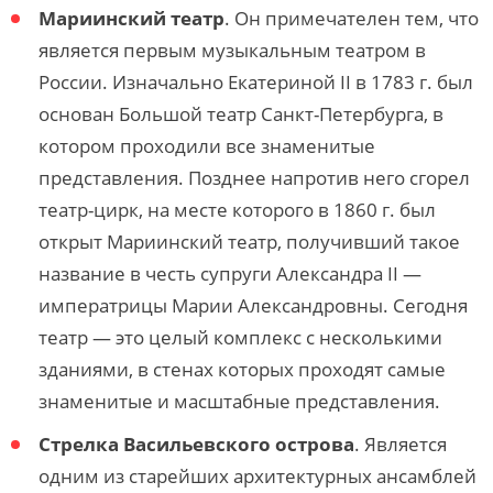
Мариинский театр
. Он примечателен тем, что
является первым музыкальным театром в
России. Изначально Екатериной II в 1783 г. был
основан Большой театр Санкт-Петербурга, в
котором проходили все знаменитые
представления. Позднее напротив него сгорел
театр-цирк, на месте которого в 1860 г. был
открыт Мариинский театр, получивший такое
название в честь супруги Александра II —
императрицы Марии Александровны. Сегодня
театр — это целый комплекс с несколькими
зданиями, в стенах которых проходят самые
знаменитые и масштабные представления.
Стрелка Васильевского острова
. Является
одним из старейших архитектурных ансамблей