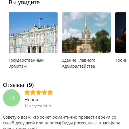
Вы увидите
Государственный
Здание Главного
Троицк
Эрмитаж
Адмиралтейства
Отзывы
(9)
Н
Нелли
12 августа 2019
Советую всем, кто хочет романтично провести время со
своей девушкой или парнем) Виды роскошные, атмосфера
очень приятная)