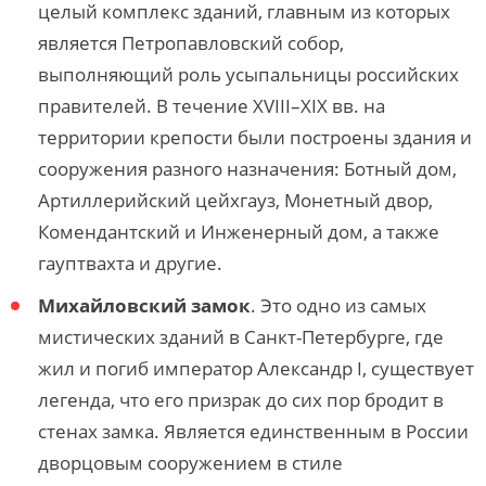
целый комплекс зданий, главным из которых
является Петропавловский собор,
выполняющий роль усыпальницы российских
правителей. В течение XVIII–XIX вв. на
территории крепости были построены здания и
сооружения разного назначения: Ботный дом,
Артиллерийский цейхгауз, Монетный двор,
Комендантский и Инженерный дом, a также
гауптвахта и другие.
Михайловский замок
. Это одно из самых
мистических зданий в Санкт-Петербурге, где
жил и погиб император Александр I, существует
легенда, что его призрак до сих пор бродит в
стенах замка. Является единственным в России
дворцовым сооружением в стиле