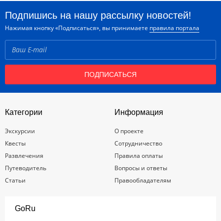
Подпишись на нашу рассылку новостей!
Нажимая кнопку «Подписаться», вы принимаете
правила портала
ПОДПИСАТЬСЯ
Категории
Информация
Экскурсии
О проекте
Квесты
Сотрудничество
Развлечения
Правила оплаты
Путеводитель
Вопросы и ответы
Статьи
Правообладателям
GoRu