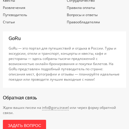
Квесты
Сотрудничество
Развлечения
Правила оплаты
Путеводитель
Вопросы и ответы
Статьи
Правообладателям
GoRu
GoRu — это портал для путешествий и отдыха в России. Туры и
экскурсии, отели и транспорт, концерты и квесты, кафе и
рестораны — здесь собраны тысячи предложений с
возможностью онлайн-бронирования и покупки билетов. На
GoRu представлен подробный путеводитель по стране:
описания мест, фотографии и отзывы — планируйте идеальные
поездки или проводите лучшие выходные с нами!
Обратная связь
Ждем ваших писем на
info@goru.travel
или через форму обратной
связи.
ЗАДАТЬ ВОПРОС