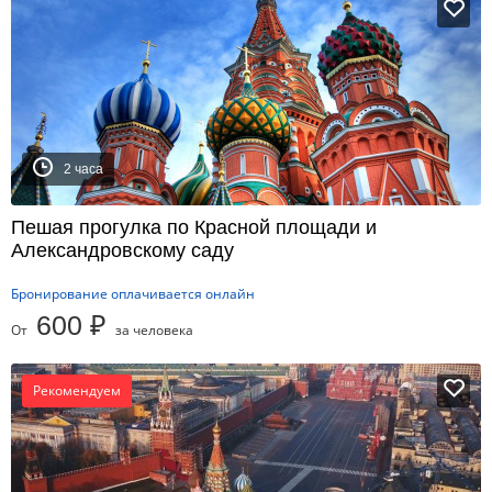
2 часа
Пешая прогулка по Красной площади и
Александровскому саду
Бронирование оплачивается онлайн
600 ₽
От
за человека
Рекомендуем