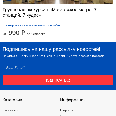
Групповая экскурсия «Московское метро: 7
станций, 7 чудес»
Бронирование оплачивается онлайн
990 ₽
От
за человека
Подпишись на нашу рассылку новостей!
Нажимая кнопку «Подписаться», вы принимаете
правила портала
ПОДПИСАТЬСЯ
Категории
Информация
Экскурсии
О проекте