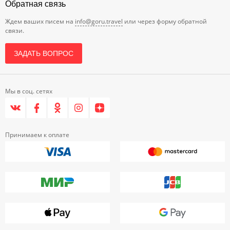
Обратная связь
Ждем ваших писем на
info@goru.travel
или через форму обратной
связи.
ЗАДАТЬ ВОПРОС
Мы в соц. сетях
Принимаем к оплате