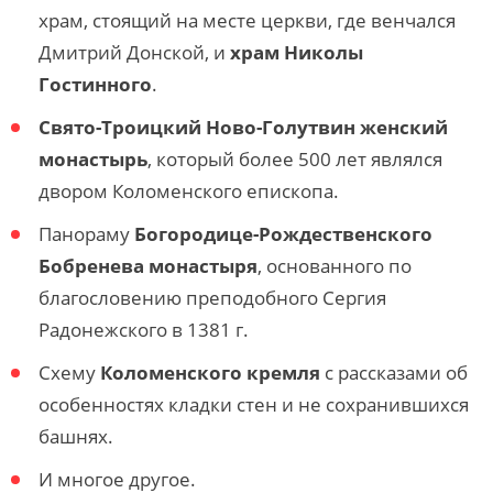
храм, стоящий на месте церкви, где венчался
Дмитрий Донской, и
храм Николы
Гостинного
.
Свято-Троицкий Ново-Голутвин женский
монастырь
, который более 500 лет являлся
двором Коломенского епископа.
Панораму
Богородице-Рождественского
Бобренева монастыря
, основанного по
благословению преподобного Сергия
Радонежского в 1381 г.
Схему
Коломенского кремля
с рассказами об
особенностях кладки стен и не сохранившихся
башнях.
И многое другое.