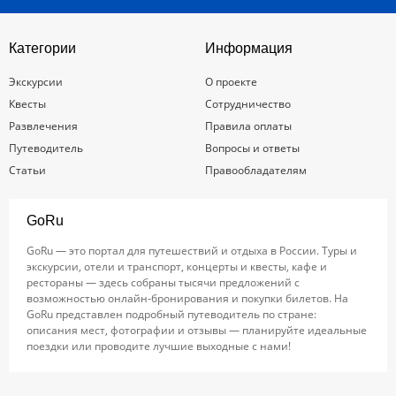
Категории
Информация
Экскурсии
О проекте
Квесты
Сотрудничество
Развлечения
Правила оплаты
Путеводитель
Вопросы и ответы
Статьи
Правообладателям
GoRu
GoRu — это портал для путешествий и отдыха в России. Туры и
экскурсии, отели и транспорт, концерты и квесты, кафе и
рестораны — здесь собраны тысячи предложений с
возможностью онлайн-бронирования и покупки билетов. На
GoRu представлен подробный путеводитель по стране:
описания мест, фотографии и отзывы — планируйте идеальные
поездки или проводите лучшие выходные с нами!