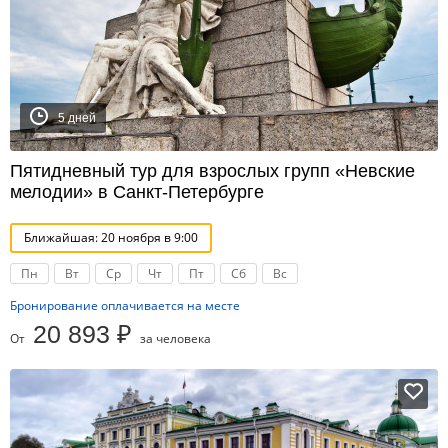
5 дней
Пятидневный тур для взрослых групп «Невские
мелодии» в Санкт-Петербурге
Ближайшая: 20 ноября в 9:00
Пн
Вт
Ср
Чт
Пт
Сб
Вс
Бронирование оплачивается на месте
20 893 ₽
От
за человека