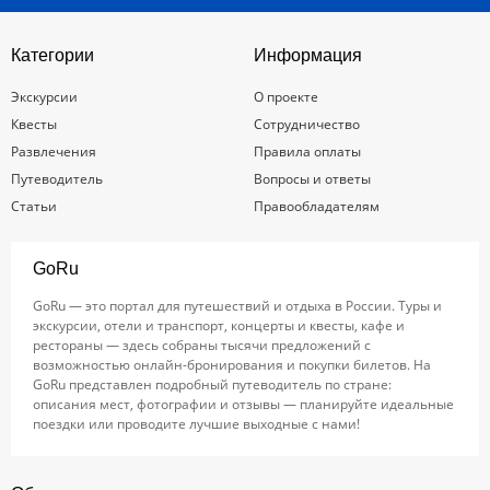
Категории
Информация
Экскурсии
О проекте
Квесты
Сотрудничество
Развлечения
Правила оплаты
Путеводитель
Вопросы и ответы
Статьи
Правообладателям
GoRu
GoRu — это портал для путешествий и отдыха в России. Туры и
экскурсии, отели и транспорт, концерты и квесты, кафе и
рестораны — здесь собраны тысячи предложений с
возможностью онлайн-бронирования и покупки билетов. На
GoRu представлен подробный путеводитель по стране:
описания мест, фотографии и отзывы — планируйте идеальные
поездки или проводите лучшие выходные с нами!