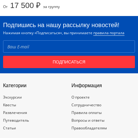
17 500 ₽
От
за группу
Подпишись на нашу рассылку новостей!
Нажимая кнопку «Подписаться», вы принимаете
правила портала
ПОДПИСАТЬСЯ
Категории
Информация
Экскурсии
О проекте
Квесты
Сотрудничество
Развлечения
Правила оплаты
Путеводитель
Вопросы и ответы
Статьи
Правообладателям