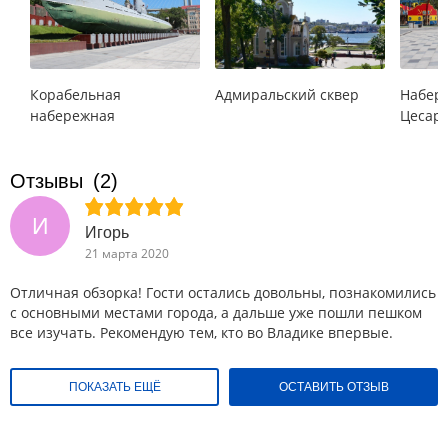
Корабельная
Адмиральский сквер
Набер
набережная
Цесар
Отзывы
(2)
И
Игорь
21 марта 2020
Отличная обзорка! Гости остались довольны, познакомились
с основными местами города, а дальше уже пошли пешком
все изучать. Рекомендую тем, кто во Владике впервые.
ПОКАЗАТЬ ЕЩЁ
ОСТАВИТЬ ОТЗЫВ