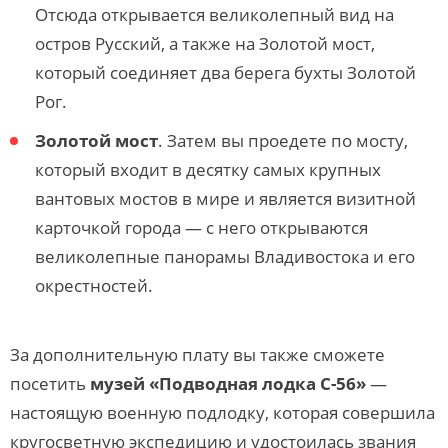
Отсюда открывается великолепный вид на
остров Русский, а также на Золотой мост,
который соединяет два берега бухты Золотой
Рог.
Золотой мост
. Затем вы проедете по мосту,
который входит в десятку самых крупных
вантовых мостов в мире и является визитной
карточкой города — с него открываются
великолепные панорамы Владивостока и его
окрестностей.
За дополнительную плату вы также сможете
посетить
музей «Подводная лодка С-56»
—
настоящую военную подлодку, которая совершила
кругосветную экспедицию и удостоилась звания