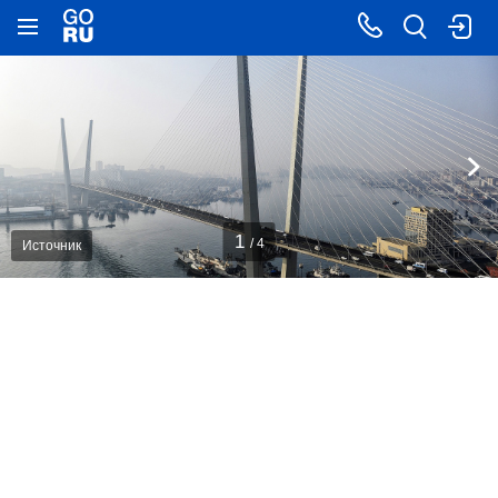
1
/ 4
Источник