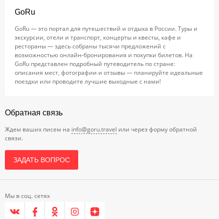
GoRu
GoRu — это портал для путешествий и отдыха в России. Туры и
экскурсии, отели и транспорт, концерты и квесты, кафе и
рестораны — здесь собраны тысячи предложений с
возможностью онлайн-бронирования и покупки билетов. На
GoRu представлен подробный путеводитель по стране:
описания мест, фотографии и отзывы — планируйте идеальные
поездки или проводите лучшие выходные с нами!
Обратная связь
Ждем ваших писем на
info@goru.travel
или через форму обратной
связи.
ЗАДАТЬ ВОПРОС
Мы в соц. сетях