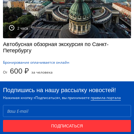
2 часа
Автобусная обзорная экскурсия по Санкт-
Петербургу
Бронирование оплачивается онлайн
600 ₽
От
за человека
Подпишись на нашу рассылку новостей!
Нажимая кнопку «Подписаться», вы принимаете
правила портала
ПОДПИСАТЬСЯ