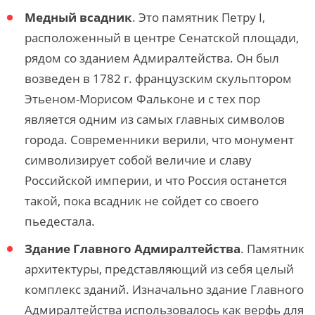
Медный всадник
. Это памятник Петру I,
расположенный в центре Сенатской площади,
рядом со зданием Адмиралтейства. Он был
возведен в 1782 г. французским скульптором
Этьеном-Морисом Фальконе и с тех пор
является одним из самых главных символов
города. Современники верили, что монумент
символизирует собой величие и славу
Российской империи, и что Россия останется
такой, пока всадник не сойдет со своего
пьедестала.
Здание Главного Адмиралтейства
. Памятник
архитектуры, представляющий из себя целый
комплекс зданий. Изначально здание Главного
Адмиралтейства использовалось как верфь для