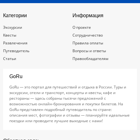
Категории
Информация
Экскурсии
О проекте
Квесты
Сотрудничество
Развлечения
Правила оплаты
Путеводитель
Вопросы и ответы
Статьи
Правообладателям
GoRu
GoRu — это портал для путешествий и отдыха в России. Туры и
экскурсии, отели и транспорт, концерты и квесты, кафе и
рестораны — здесь собраны тысячи предложений с
возможностью онлайн-бронирования и покупки билетов. На
GoRu представлен подробный путеводитель по стране:
описания мест, фотографии и отзывы — планируйте идеальные
поездки или проводите лучшие выходные с нами!