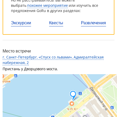
Но не расстраивайтесь! Вы можете
выбрать
похожее мероприятие
или изучить все
предложения GoRu в других разделах:
Экскурсии
Квесты
Развлечения
Место встречи
г. Санкт-Петербург, «Спуск со львами», Адмиралтейская
набережная, 2
Пристань у Дворцового моста.