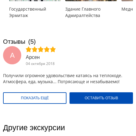
Государственный
Здание Главного
Медны
Эрмитаж
Адмиралтейства
Отзывы
(5)
А
Арсен
04 октября 2018
Получили огромное удовольствие катаясь на теплоходе.
Атмосфера, еда, музыка... Потрясающе и незабываемо!
ПОКАЗАТЬ ЕЩЁ
ОСТАВИТЬ ОТЗЫВ
Другие экскурсии