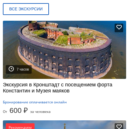
ВСЕ ЭКСКУРСИИ
7 часов
Экскурсия в Кронштадт с посещением форта
Константин и Музея маяков
Бронирование оплачивается онлайн
600 ₽
От
за человека
Рекомендуем