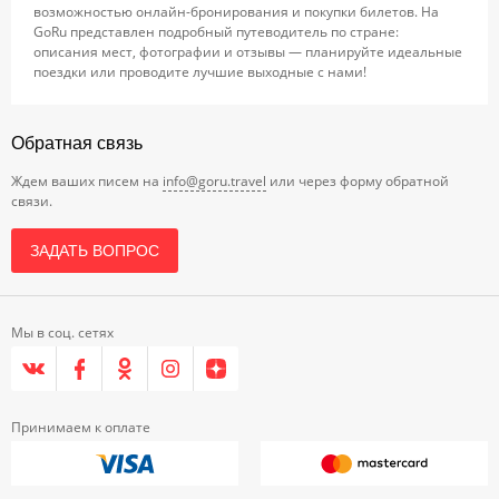
возможностью онлайн-бронирования и покупки билетов. На
GoRu представлен подробный путеводитель по стране:
описания мест, фотографии и отзывы — планируйте идеальные
поездки или проводите лучшие выходные с нами!
Обратная связь
Ждем ваших писем на
info@goru.travel
или через форму обратной
связи.
ЗАДАТЬ ВОПРОС
Мы в соц. сетях
Принимаем к оплате