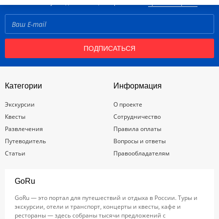
Нажимая кнопку «Подписаться», вы принимаете
правила портала
ПОДПИСАТЬСЯ
Категории
Информация
Экскурсии
О проекте
Квесты
Сотрудничество
Развлечения
Правила оплаты
Путеводитель
Вопросы и ответы
Статьи
Правообладателям
GoRu
GoRu — это портал для путешествий и отдыха в России. Туры и
экскурсии, отели и транспорт, концерты и квесты, кафе и
рестораны — здесь собраны тысячи предложений с