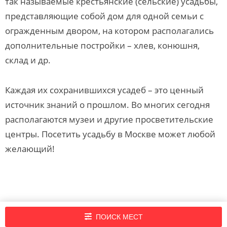
так называемые крестьянские (сельские) усадьбы,
представляющие собой дом для одной семьи с
огражденным двором, на котором располагались
дополнительные постройки – хлев, конюшня,
склад и др.
Каждая их сохранившихся усадеб – это ценный
источник знаний о прошлом. Во многих сегодня
располагаются музеи и другие просветительские
центры. Посетить усадьбу в Москве может любой
желающий!
Подпишись на нашу рассылку новостей!
ПОИСК МЕСТ