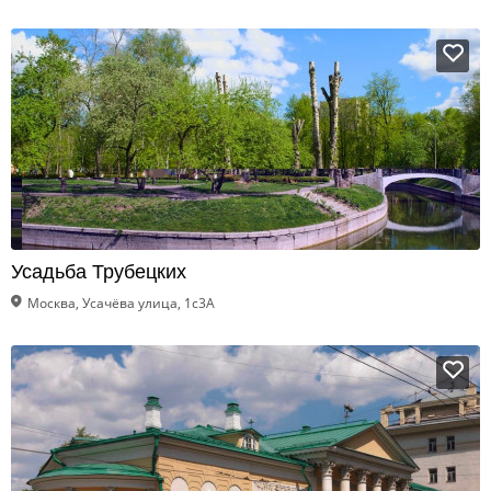
Усадьба Трубецких
Москва, Усачёва улица, 1с3А