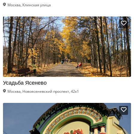
Москва, Клинская улица
Усадьба Ясенево
Москва, Новоясеневский проспект, 42к1