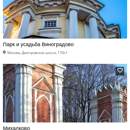
Парк и усадьба Виноградово
Москва, Дмитровское шоссе, 170с1
Михалково