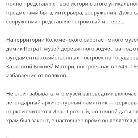
полно представляет всю историю этого уникальног
предметами быта, интерьера, вооружения. Даже с
сооружения представляет огромный интерес.
На территории Коломенского работает много муз
домик Петра I, музей деревянного зодчества под о
фундаменты хозяйственных построек на Государево
Казанской Божией Матери, построенная в 1649–1653
избавления от поляков.
Не стоит забывать, что музей-заповедник включает
легендарный архитектурный памятник — церковь 
церкви считается Иван Грозный, но точной даты п
храм был закрыт, в настоящее время он является