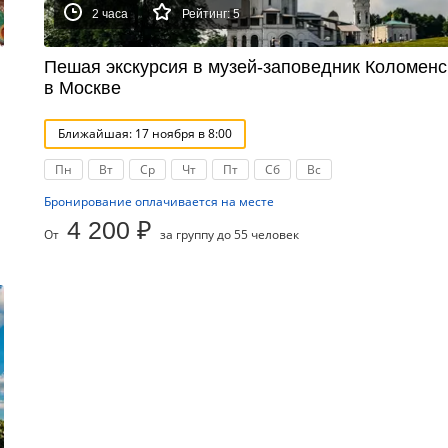
2 часа
Рейтинг: 5
Пешая экскурсия в музей-заповедник Коломенс
в Москве
Ближайшая: 17 ноября в 8:00
Пн
Вт
Ср
Чт
Пт
Сб
Вс
Бронирование оплачивается на месте
4 200 ₽
От
за группу до 55 человек