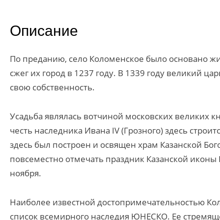
Описание
По преданию, село Коломенское было основано ж
сжег их город в 1237 году. В 1339 году великий ц
свою собственность.
Усадьба являлась вотчиной московских великих кня
честь наследника Ивана IV (Грозного) здесь строи
здесь был построен и освящен храм Казанской Бог
повсеместно отмечать праздник Казанской иконы 
ноября.
Наиболее известной достопримечательностью Коло
список всемирного наследия ЮНЕСКО. Ее стремящ