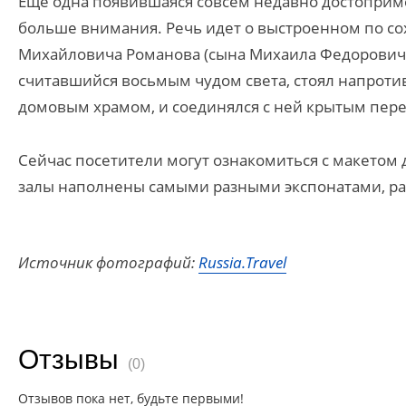
Еще одна появившаяся совсем недавно достоприме
больше внимания. Речь идет о выстроенном по с
Михайловича Романова (сына Михаила Федоровича)
считавшийся восьмым чудом света, стоял напроти
домовым храмом, и соединялся с ней крытым пер
Сейчас посетители могут ознакомиться с макетом
залы наполнены самыми разными экспонатами, р
Источник фотографий:
Russia.Travel
Отзывы
(0)
Отзывов пока нет, будьте первыми!