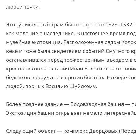
любой точки.
Этот уникальный храм был построен в 1528–1532 го
как моление о наследнике. В настоящее время под
музейная экспозиция. Расположенная рядом Колок
веке и тоже была свидетелем событий Смутного 
останавливался перед торжественным въездом в с
крестьянского восстания Иван Болотников со своим
бедняков вооружаться против богатых. Но через 
людей, верных Василию Шуйскому.
Более позднее здание — Водовзводная башня — поя
Экспозиция башни открывает немало интереснейш
Следующий объект — комплекс Дворцовых (Передн