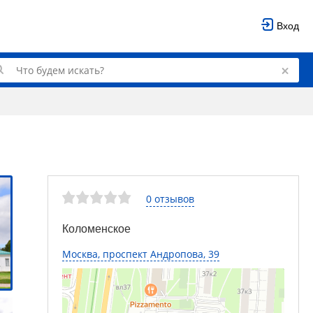
Вход
0 отзывов
Коломенское
Москва, проспект Андропова, 39