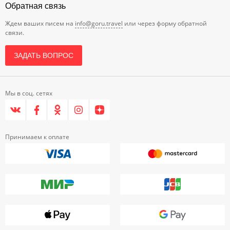
Обратная связь
Ждем ваших писем на
info@goru.travel
или через форму обратной
связи.
ЗАДАТЬ ВОПРОС
Мы в соц. сетях
Принимаем к оплате