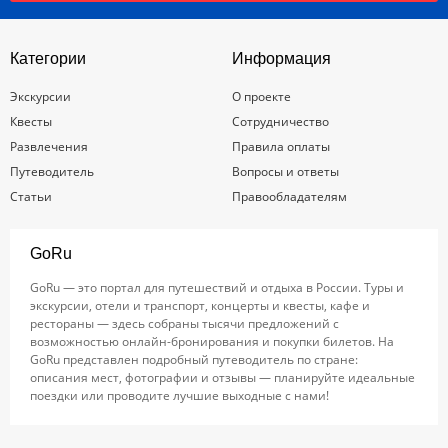
Категории
Информация
Экскурсии
О проекте
Квесты
Сотрудничество
Развлечения
Правила оплаты
Путеводитель
Вопросы и ответы
Статьи
Правообладателям
GoRu
GoRu — это портал для путешествий и отдыха в России. Туры и
экскурсии, отели и транспорт, концерты и квесты, кафе и
рестораны — здесь собраны тысячи предложений с
возможностью онлайн-бронирования и покупки билетов. На
GoRu представлен подробный путеводитель по стране:
описания мест, фотографии и отзывы — планируйте идеальные
поездки или проводите лучшие выходные с нами!