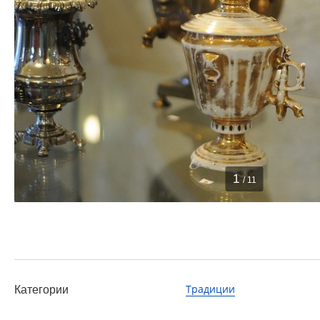
1
/ 11
Традиции
Категории