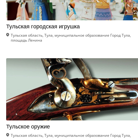
Тульская городская игрушка
Тульская область, Тула, муниципальное образование Город Тула,
площадь Ленина
Тульское оружие
Тульская область, Тула, муниципальное образование Город Тула,