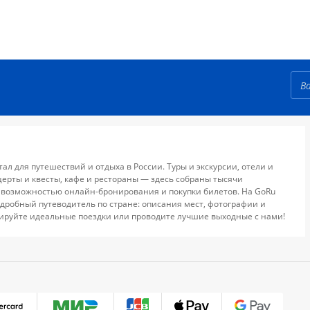
тал для путешествий и отдыха в России. Туры и экскурсии, отели и
церты и квесты, кафе и рестораны — здесь собраны тысячи
 возможностью онлайн-бронирования и покупки билетов. На GoRu
дробный путеводитель по стране: описания мест, фотографии и
ируйте идеальные поездки или проводите лучшие выходные с нами!