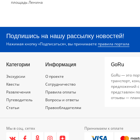
площадь Ленина
Подпишись на нашу рассылку новостей!
Нажимая кнопку «Подписаться», вы принимаете
правила портала
Категории
Информация
GoRu
GoRu — это пор
Экскурсии
О проекте
транспорт, кон
Квесты
Сотрудничество
предложений с
Развлечения
Правила оплаты
представлен по
отзывы — план
Путеводитель
Вопросы и ответы
Статьи
Правообладателям
Мы в соц. сетях
Принимаем к оплате