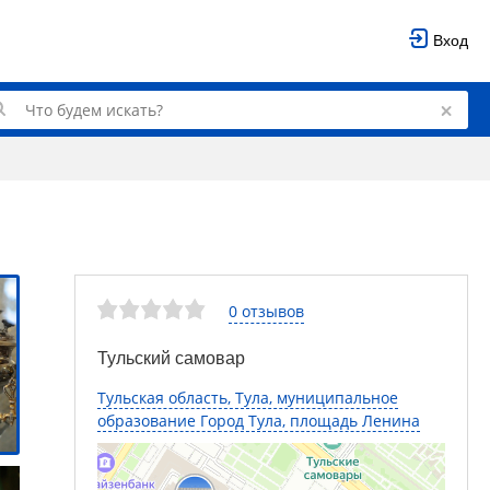
Вход
0 отзывов
Тульский самовар
Тульская область, Тула, муниципальное
образование Город Тула, площадь Ленина