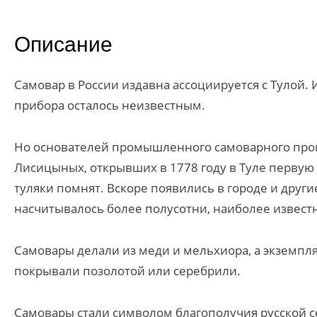
Описание
Самовар в России издавна ассоциируется с Тулой.
прибора осталось неизвестным.
Но основателей промышленного самоварного прои
Лисицыных, открывших в 1778 году в Туле первую
туляки помнят. Вскоре появились в городе и други
насчитывалось более полусотни, наиболее извес
Самовары делали из меди и мельхиора, а экземпл
покрывали позолотой или серебрили.
Самовары стали символом благополучия русской се