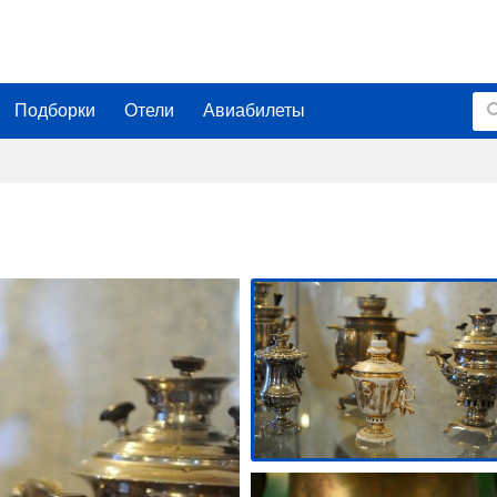
Подборки
Отели
Авиабилеты