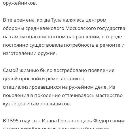
оружейников.
В те времена, когда Тула являлась центром
обороны средневекового Московского государства
на самом опасном южном направлении, в городе
постоянно существовала потребность в ремонте и
изготовлении оружия.
Самой жизнью было востребовано появление
целой прослойки ремесленников,
специализировавшихся на ружейном деле. Из
поколения в поколение оттачивалось мастерство
кузнецов и самопальщиков.
В 1595 году сын Ивана Грозного царь Федор своим
указом освободил тульских оружейников от