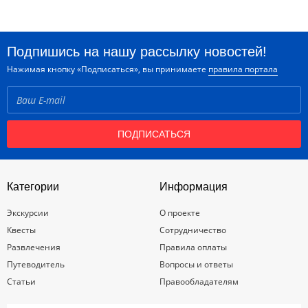
Подпишись на нашу рассылку новостей!
Нажимая кнопку «Подписаться», вы принимаете
правила портала
ПОДПИСАТЬСЯ
Категории
Информация
Экскурсии
О проекте
Квесты
Сотрудничество
Развлечения
Правила оплаты
Путеводитель
Вопросы и ответы
Статьи
Правообладателям