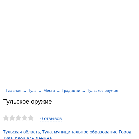
Главная
Тула
Места
Традиции
Тульское оружие
Тульское оружие
0 отзывов
Тульская область, Тула, муниципальное образование Город
Тула, площадь Ленина