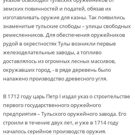
земских повинностей и податей, обязав их
изготавливать оружие для казны. Так появились
знаменитые тульские слободы – улицы свободных
ремесленников. Для обеспечения оружейников
рудой в окрестностях Тулы возникли первые
железоделательные заводы, а топливо
доставлялось из огромных лесных массивов,
окружавших город, - в ряде деревень было
налажено производство древесного угля.
В 1712 году царь Петр I издал указ о строительстве
первого государственного оружейного
предприятия – Тульского оружейного завода. Его
строили в течение двух лет, и уже в 1714 году
началось серийное производств оружия.