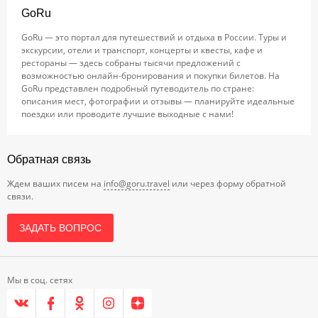
GoRu
GoRu — это портал для путешествий и отдыха в России. Туры и
экскурсии, отели и транспорт, концерты и квесты, кафе и
рестораны — здесь собраны тысячи предложений с
возможностью онлайн-бронирования и покупки билетов. На
GoRu представлен подробный путеводитель по стране:
описания мест, фотографии и отзывы — планируйте идеальные
поездки или проводите лучшие выходные с нами!
Обратная связь
Ждем ваших писем на
info@goru.travel
или через форму обратной
связи.
ЗАДАТЬ ВОПРОС
Мы в соц. сетях