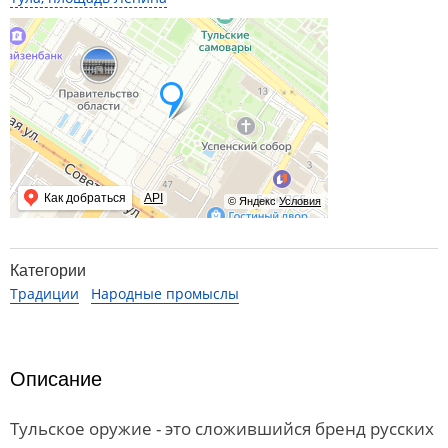
Как добраться
API
© Яндекс
Условия
Категории
Традиции
Народные промыслы
Описание
Тульское оружие - это сложившийся бренд русских