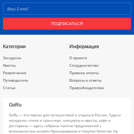
ПОДПИСАТЬСЯ
Категории
Информация
Экскурсии
О проекте
Квесты
Сотрудничество
Развлечения
Правила оплаты
Путеводитель
Вопросы и ответы
Статьи
Правообладателям
GoRu
GoRu — это портал для путешествий и отдыха в России. Туры и
экскурсии, отели и транспорт, концерты и квесты, кафе и
рестораны — здесь собраны тысячи предложений с
возможностью онлайн-бронирования и покупки билетов. На