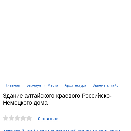
Главная
Барнаул
Места
Архитектура
Здание алтайского к
Здание алтайского краевого Российско-
Немецкого дома
0 отзывов