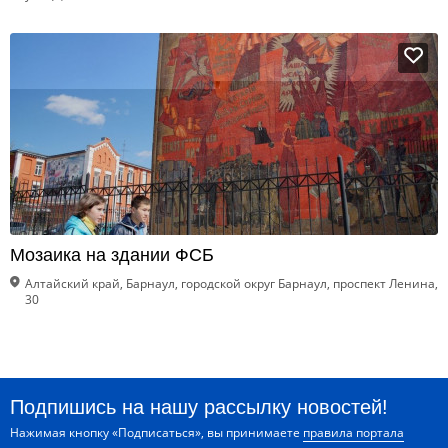
Мозаика на здании ФСБ
Алтайский край, Барнаул, городской округ Барнаул, проспект Ленина,
30
Подпишись на нашу рассылку новостей!
Нажимая кнопку «Подписаться», вы принимаете
правила портала