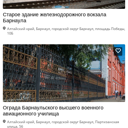
Старое здание железнодорожного вокзала
Барнаула
Алтайский край, Барнаул, городской округ Барнаул, площадь Победы,
10Б
Ограда Барнаульского высшего военного
авиационного училища
Алтайский край, Барнаул, городской округ Барнаул, Партизанская
улица, 56