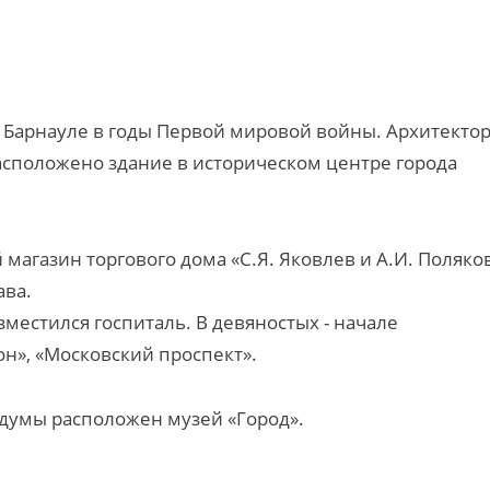
 Барнауле в годы Первой мировой войны. Архитекто
Расположено здание в историческом центре города
магазин торгового дома «С.Я. Яковлев и А.И. Поляков
ава.
местился госпиталь. В девяностых - начале
н», «Московский проспект».
думы расположен музей «Город».