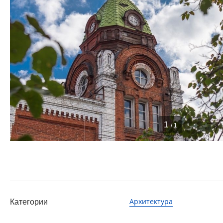
1
/ 1
Архитектура
Категории