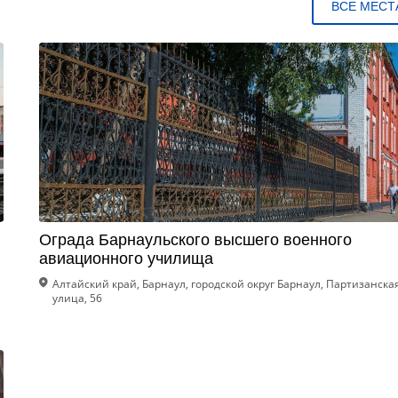
ВСЕ МЕСТ
Ограда Барнаульского высшего военного
авиационного училища
Алтайский край, Барнаул, городской округ Барнаул, Партизанска
улица, 56