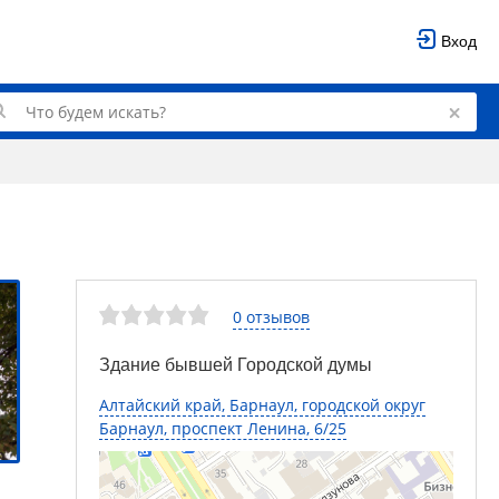
Вход
0 отзывов
Здание бывшей Городской думы
Алтайский край, Барнаул, городской округ
Барнаул, проспект Ленина, 6/25