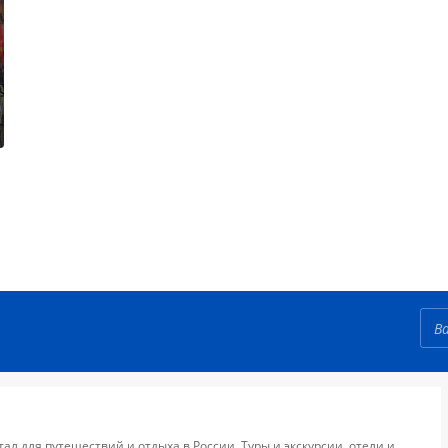
тал для путешествий и отдыха в России. Туры и экскурсии, отели и