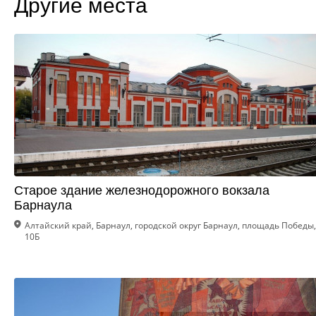
Другие места
Старое здание железнодорожного вокзала
Барнаула
Алтайский край, Барнаул, городской округ Барнаул, площадь Победы,
10Б