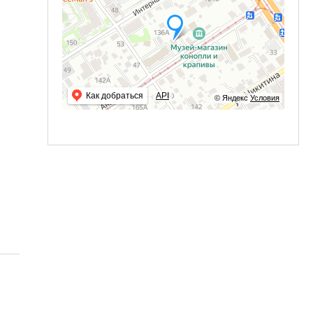
Как добраться
API
© Яндекс
Условия