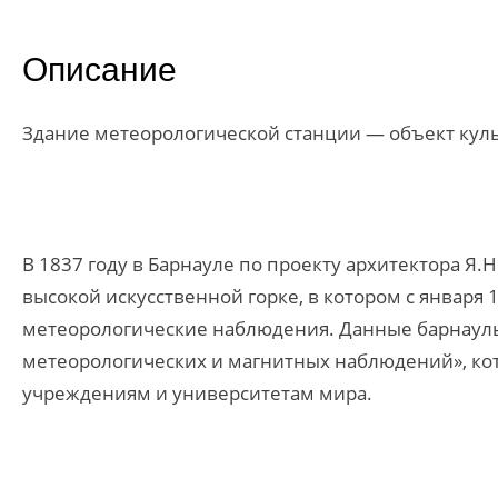
Описание
Здание метеорологической станции — объект куль
В 1837 году в Барнауле по проекту архитектора Я
высокой искусственной горке, в котором с января
метеорологические наблюдения. Данные барнауль
метеорологических и магнитных наблюдений», ко
учреждениям и университетам мира.