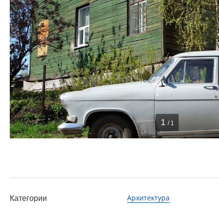
1
/ 1
Архитектура
Категории