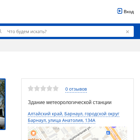
Вход
0 отзывов
Здание метеорологической станции
Алтайский край, Барнаул, городской округ
Барнаул, улица Анатолия, 134А