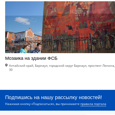
Мозаика на здании ФСБ
Алтайский край, Барнаул, городской округ Барнаул, проспект Ленина,
30
Подпишись на нашу рассылку новостей!
Нажимая кнопку «Подписаться», вы принимаете
правила портала