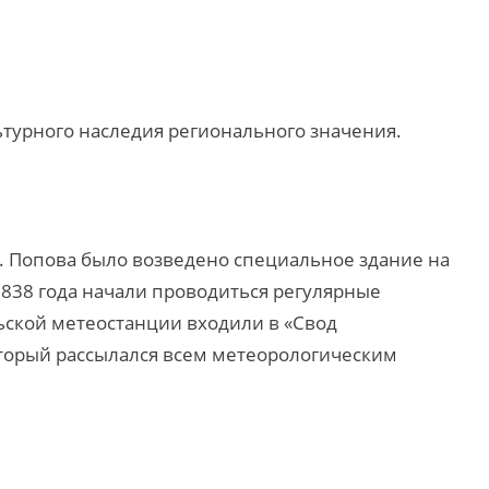
турного наследия регионального значения.
.Н. Попова было возведено специальное здание на
 1838 года начали проводиться регулярные
ской метеостанции входили в «Свод
торый рассылался всем метеорологическим