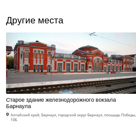
Другие места
Старое здание железнодорожного вокзала
Барнаула
Алтайский край, Барнаул, городской округ Барнаул, площадь Победы,
10Б