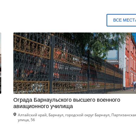
ВСЕ МЕСТ
Ограда Барнаульского высшего военного
авиационного училища
Алтайский край, Барнаул, городской округ Барнаул, Партизанска
улица, 56