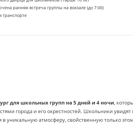
ючена ранняя встреча группы на вокзале (до 7:00)
м транспорте
ург для школьных групп на 5 дней и 4 ночи
, кото
ями города и его окрестностей. Школьники увидят 
я в уникальную атмосферу, свойственную только этом