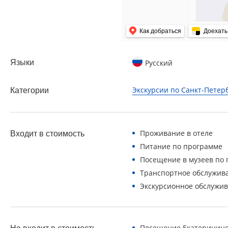
Как добраться
Доехать
Языки
Русский
Экскурсии по Санкт-Петер
Категории
Проживание в отеле
Входит в стоимость
Питание по программе
Посещение в музеев по
Транспортное обслужив
Экскурсионное обслужи
Посещение Екатерининск