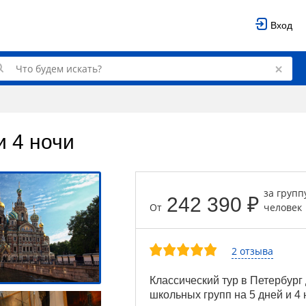
Вход
и 4 ночи
за групп
242 390 ₽
От
человек
2 отзыва
Классический тур в Петербург
школьных групп на 5 дней и 4 