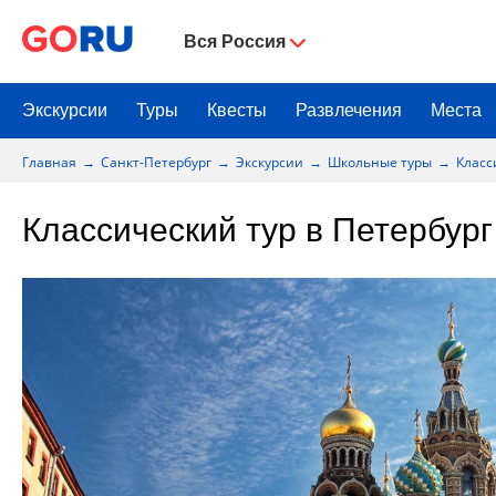
Вся Россия
Экскурсии
Туры
Квесты
Развлечения
Места
Главная
Санкт-Петербург
Экскурсии
Школьные туры
Класс
Классический тур в Петербург