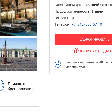
Ближайшая дата:
28 ноября в 14
Продолжительность:
5 дней
Возраст:
6+
Телефон:
+7 (812) 385-57-19
ЗАБРОНИРОВАТЬ
КУПИТЬ В ПОДАР
Бесплатная отмена за 48 часо
мероприятия
Помощь в
бронировании