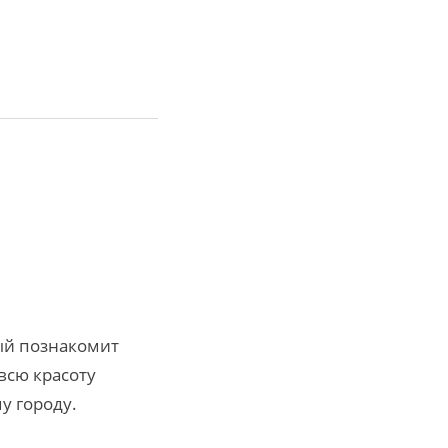
рый познакомит
всю красоту
у городу.