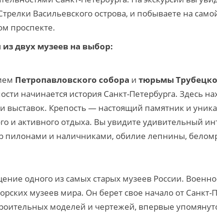
трелки Васильевского острова, и побываете на само
ом проспекте.
 из двух музеев на выбор
:
ием
Петропавловского собора
и
тюрьмы Трубецко
ости начинается история Санкт-Петербурга. Здесь на
 и выставок. Крепость — настоящий памятник и уник
го и активного отдыха. Вы увидите удивительный ин
ор пилонами и наличниками, обилие лепнины, бело
щение одного из самых старых музеев России. Военн
орских музеев мира. Он берет свое начало от Санкт-
оительных моделей и чертежей, впервые упомянуто