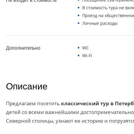
Не входит в стоимость
В стоимость тура не вкл
Проезд на общественно
Личные расходы
WC
Дополнительно
Wi-Fi
Описание
Предлагаем посетить
классический тур в Петерб
детей со всеми важнейшими достопримечательност
Северной столицы, узнают ее историю и погрузятс