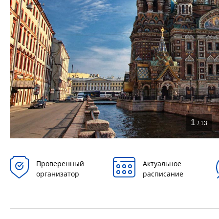
1
/ 13
Проверенный
Актуальное
организатор
расписание