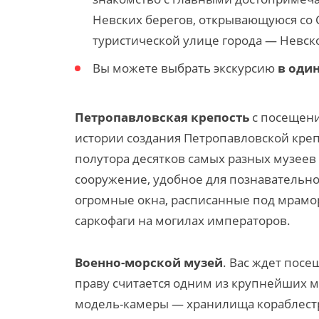
Невских берегов, открывающуюся со С
туристической улице города — Невск
Вы можете выбрать экскурсию
в один
Петропавловская крепост
ь
с посещен
истории создания Петропавловской креп
полутора десятков самых разных музеев
сооружение, удобное для познавательно
огромные окна, расписанные под мрам
саркофаги на могилах императоров.
Военно-морской музей
. Вас ждет посе
праву считается одним из крупнейших м
модель-камеры — хранилища кораблестр