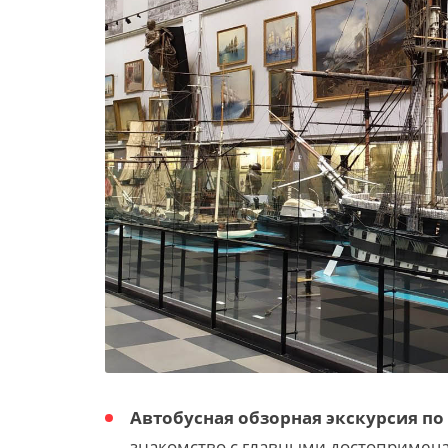
Автобусная обзорная экскурсия по
знакомство с главными достопримеча