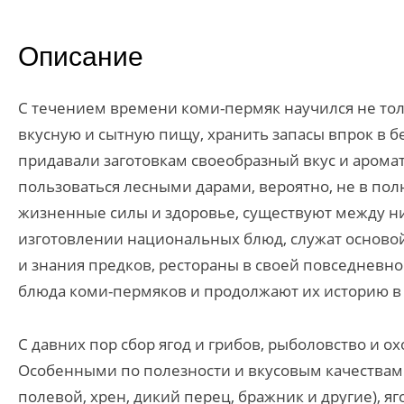
Описание
С течением времени коми-пермяк научился не толь
вкусную и сытную пищу, хранить запасы впрок в б
придавали заготовкам своеобразный вкус и аром
пользоваться лесными дарами, вероятно, не в пол
жизненные силы и здоровье, существуют между н
изготовлении национальных блюд, служат осново
и знания предков, рестораны в своей повседневн
блюда коми-пермяков и продолжают их историю в
С давних пор сбор ягод и грибов, рыболовство и 
Особенными по полезности и вкусовым качествам 
полевой, хрен, дикий перец, бражник и другие), яг