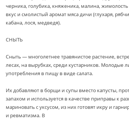
черника, голубика, княженика, малина, жимолость
вкус и смолистый аромат мяса дичи (глухаря, рябч
кабана, лося, медведя).
СНЫТЬ
Сныть — многолетнее травянистое растение, встр
лесах, на вырубках, среди кустарников. Молодые 
употребления в пищу в виде салата.
Их добавляют в борщи и супы вместо капусты, про
запахом и используется в качестве приправы к р
мариновать с уксусом, из них готовят икру и гар
и ревматизма. В