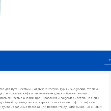
тал для путешествий и отдыха в России. Туры и экскурсии, отели и
церты и квесты, кафе и рестораны — здесь собраны тысячи
 возможностью онлайн-бронирования и покупки билетов. На GoRu
дробный путеводитель по стране: описания мест, фотографии и
ируйте идеальные поездки или проводите лучшие выходные с нами!