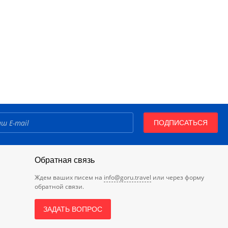
ПОДПИСАТЬСЯ
Обратная связь
Ждем ваших писем на
info@goru.travel
или через форму
обратной связи.
ЗАДАТЬ ВОПРОС