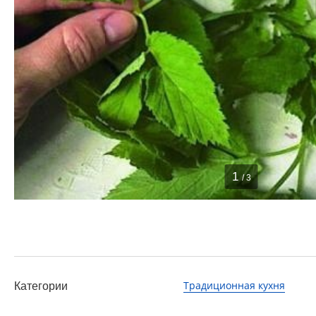
1
/ 3
Традиционная кухня
Категории