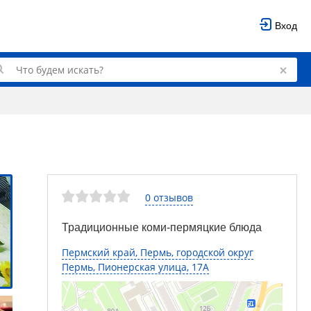
Вход
0 отзывов
Традиционные коми-пермяцкие блюда
Пермский край, Пермь, городской округ
Пермь, Пионерская улица, 17А