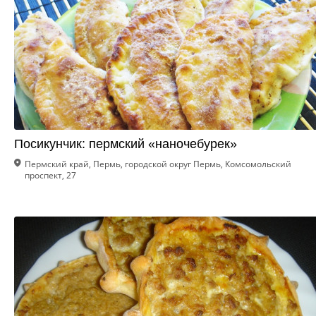
Посикунчик: пермский «наночебурек»
Пермский край, Пермь, городской округ Пермь, Комсомольский
проспект, 27